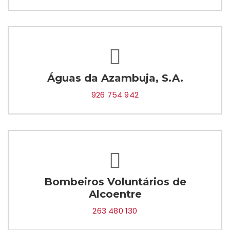
Águas da Azambuja, S.A.
926 754 942
Bombeiros Voluntários de
Alcoentre
263 480 130