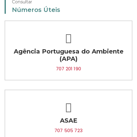
Consultar
Números Úteis
Agência Portuguesa do Ambiente
(APA)
707 201 190
ASAE
707 505 723