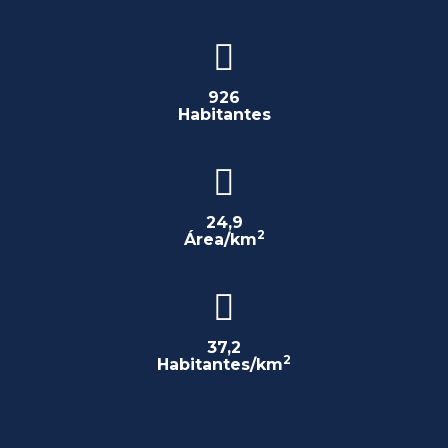
926
Habitantes
24,9
2
Área/km
37,2
2
Habitantes/km