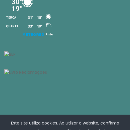
Este site utiliza cookies. Ao utlizar o website, confirma