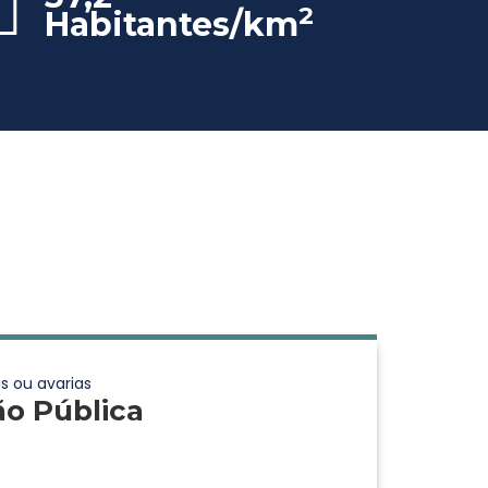
2
Habitantes/km
s ou avarias
ão Pública