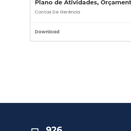
Plano de Atividades, Orçament
Contas De Gerência
Download
926