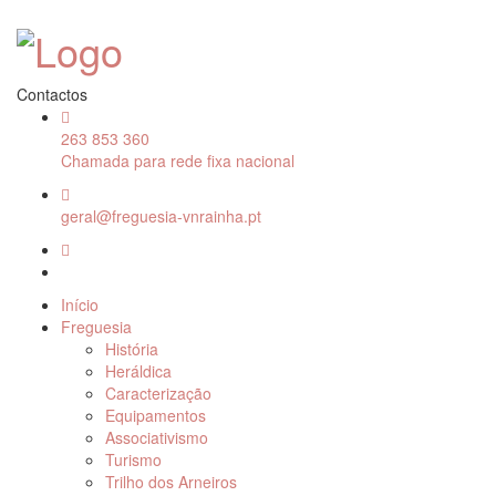
Contactos
263 853 360
Chamada para rede fixa nacional
geral@freguesia-vnrainha.pt
Início
Freguesia
História
Heráldica
Caracterização
Equipamentos
Associativismo
Turismo
Trilho dos Arneiros