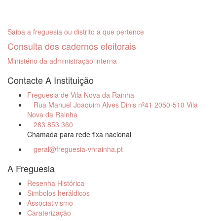
Saiba a freguesia ou distrito a que pertence
Consulta dos cadernos eleitorais
Ministério da administração interna
Contacte A Instituição
Freguesia de Vila Nova da Rainha
Rua Manuel Joaquim Alves Dinis nº41 2050-510 Vila
Nova da Rainha
263 853 360
Chamada para rede fixa nacional
geral@freguesia-vnrainha.pt
A Freguesia
Resenha Histórica
Simbolos heráldicos
Associativismo
Caraterização