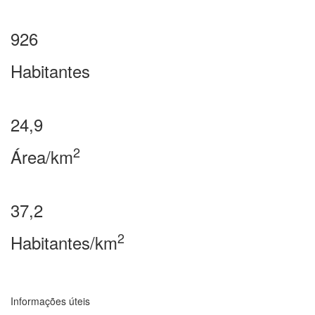
926
Habitantes
24,9
2
Área/km
37,2
2
Habitantes/km
Informações úteis