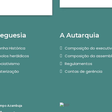
reguesia
A Autarquia
nha Histórica
Composição do executi
olos heráldicos
Composição da assembl
ciativismo
Regulamentos
aterização
Contas de gerência