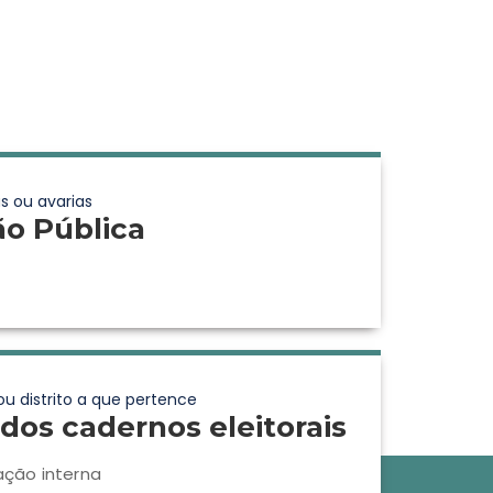
s ou avarias
ão Pública
ou distrito a que pertence
dos cadernos eleitorais
ação interna