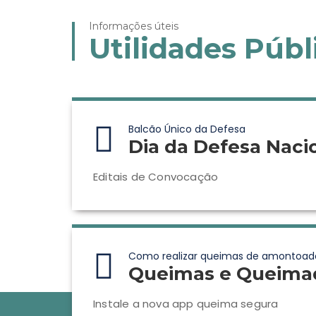
Informações úteis
Utilidades Públ
Balcão Único da Defesa
Dia da Defesa Naci
Editais de Convocação
Como realizar queimas de amontoad
Queimas e Queima
Instale a nova app queima segura