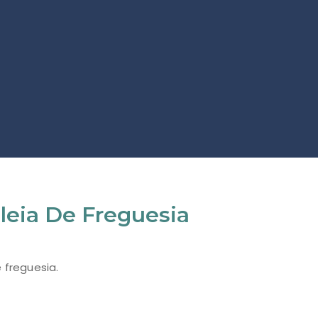
eia De Freguesia
 freguesia.