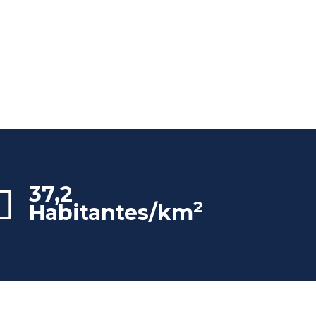
37,2
2
Habitantes/km