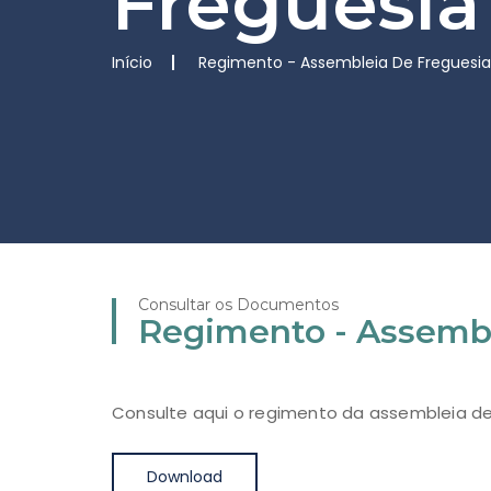
Freguesia
Início
Regimento - Assembleia De Freguesia
Consultar os Documentos
Regimento - Assembl
Consulte aqui o regimento da assembleia de
Download