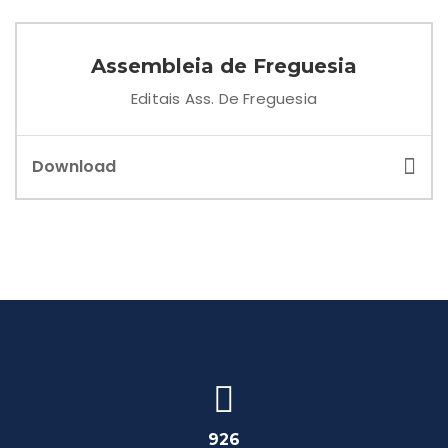
Assembleia de Freguesia
Editais Ass. De Freguesia
Download
926