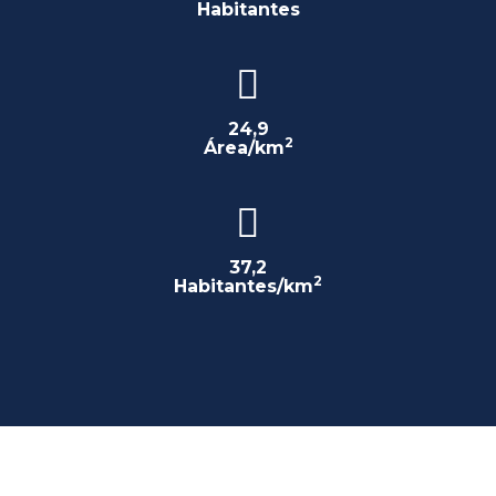
Habitantes
24,9
2
Área/km
37,2
2
Habitantes/km