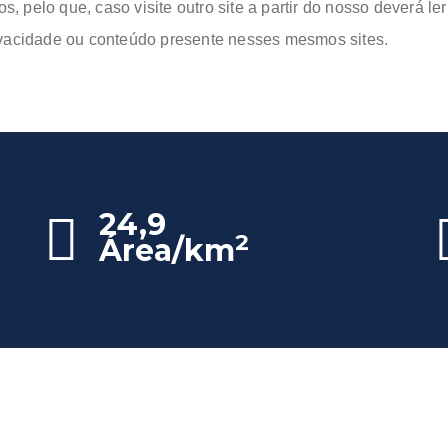
os, pelo que, caso visite outro site a partir do nosso deverá l
ivacidade ou conteúdo presente nesses mesmos sites.
24,9
2
Área/km