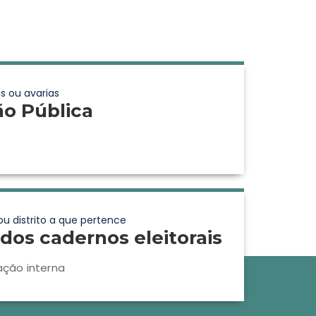
s ou avarias
ão Pública
ou distrito a que pertence
dos cadernos eleitorais
ação interna