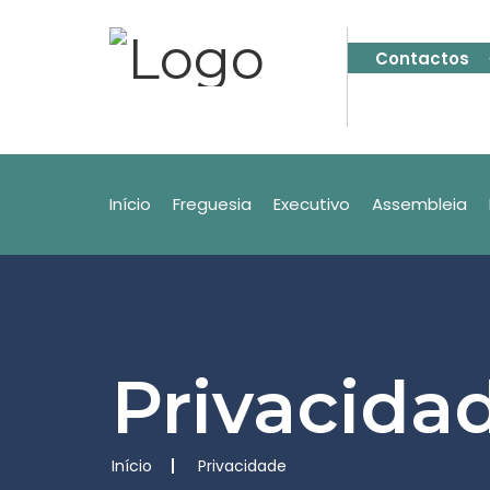
Contactos
Início
Freguesia
Executivo
Assembleia
Privacida
Início
Privacidade