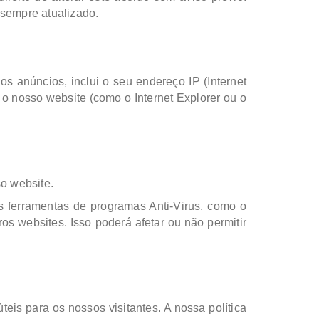
 sempre atualizado.
s anúncios, inclui o seu endereço IP (Internet
ar o nosso website (como o Internet Explorer ou o
o website.
s ferramentas de programas Anti-Virus, como o
ros websites. Isso poderá afetar ou não permitir
teis para os nossos visitantes. A nossa política