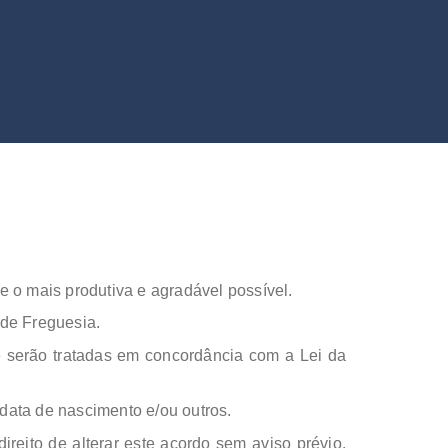
e o mais produtiva e agradável possível.
 de Freguesia.
e serão tratadas em concordância com a Lei da
 data de nascimento e/ou outros.
reito de alterar este acordo sem aviso prévio.