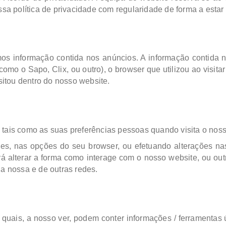
 política de privacidade com regularidade de forma a estar
mos informação contida nos anúncios. A informação contida no
 como o Sapo, Clix, ou outro), o browser que utilizou ao visit
isitou dentro do nosso website.
 tais como as suas preferências pessoas quando visita o noss
es, nas opções do seu browser, ou efetuando alterações na
rá alterar a forma como interage com o nosso website, ou out
da nossa e de outras redes.
 quais, a nosso ver, podem conter informações / ferramentas ú