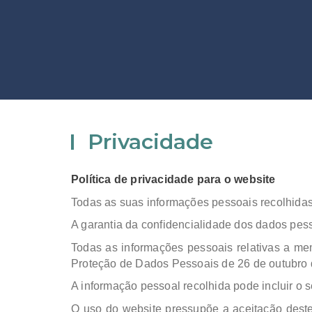
Privacidade
Política de privacidade para o website
Todas as suas informações pessoais recolhidas, 
A garantia da confidencialidade dos dados pess
Todas as informações pessoais relativas a me
Proteção de Dados Pessoais de 26 de outubro d
A informação pessoal recolhida pode incluir o 
O uso do website pressupõe a aceitação deste 