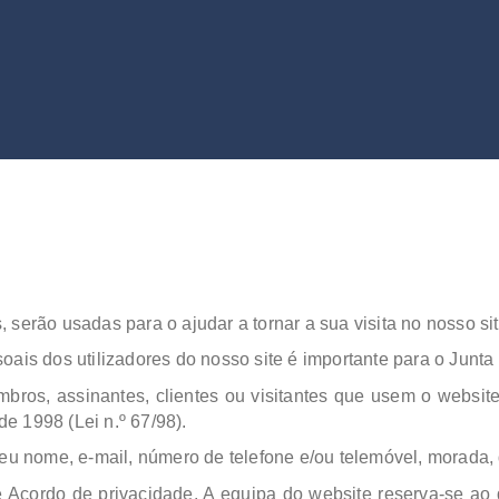
serão usadas para o ajudar a tornar a sua visita no nosso sit
oais dos utilizadores do nosso site é importante para o Junta
mbros, assinantes, clientes ou visitantes que usem o websit
e 1998 (Lei n.º 67/98).
seu nome, e-mail, número de telefone e/ou telemóvel, morada,
Acordo de privacidade. A equipa do website reserva-se ao di