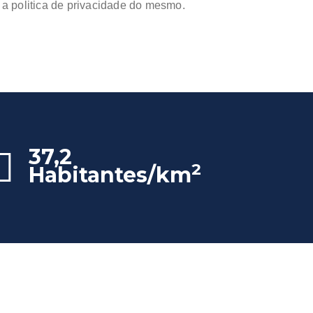
er a politica de privacidade do mesmo.
37,2
2
Habitantes/km