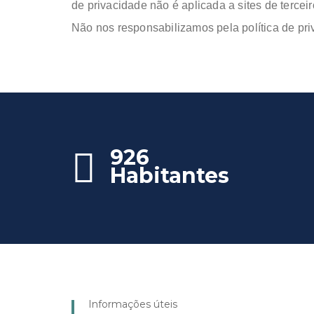
de privacidade não é aplicada a sites de terceir
Não nos responsabilizamos pela política de pr
926
Habitantes
Informações úteis