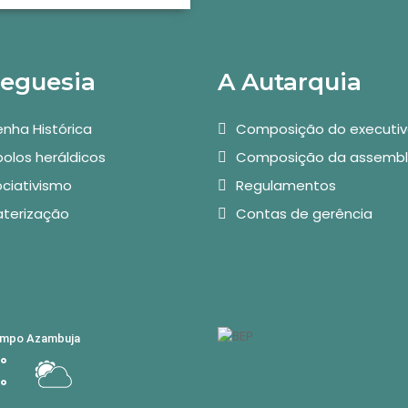
reguesia
A Autarquia
nha Histórica
Composição do executi
olos heráldicos
Composição da assembl
ciativismo
Regulamentos
aterização
Contas de gerência