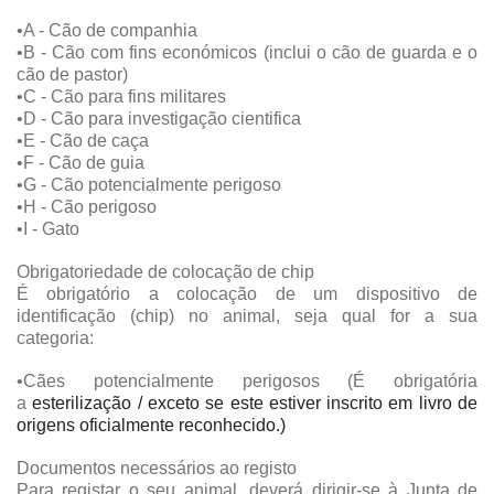
•A - Cão de companhia
•B - Cão com fins económicos (inclui o cão de guarda e o
cão de pastor)
•C - Cão para fins militares
•D - Cão para investigação cientifica
•E - Cão de caça
•F - Cão de guia
•G - Cão potencialmente perigoso
•H - Cão perigoso
•I - Gato
Obrigatoriedade de colocação de chip
É obrigatório a colocação de um dispositivo de
identificação (chip) no animal, seja qual for a sua
categoria:
•Cães potencialmente perigosos (É obrigatória
a
esterilização / exceto se este estiver inscrito em livro de
origens oficialmente reconhecido.)
Documentos necessários ao registo
Para registar o seu animal, deverá dirigir-se à Junta de