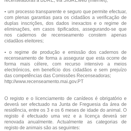
recenseadoras à BDRE, via SIGREweb (internet);
• um processo transparente e seguro que permite efectuar,
com plenas garantias para os cidadãos a verificação de
duplas inscrições, dos dados inexactos e o regime de
eliminações, em casos tipificados, assegurando-se que
nos cadernos de recenseamento constem apenas
cidadãos eleitores;
• o regime de produção e emissão dos cadernos de
recenseamento de forma a assegurar que esta ocorre de
forma mais célere, com recurso intensivo a meios
electrónicos, em benefício dos cidadãos e sem prejuízo
das competências das Comissões Recenseadoras;
http://www.recenseamento.mai.gov.PT
O registo e o licenciamento de canídeos é obrigatório e
deverá ser efectuado na Junta de Freguesia da área de
residência, entre os 3 e os 6 meses de idade do animal. O
registo é efectuado uma vez e a licença deverá ser
renovada anualmente. Actualmente as categorias de
registo de animais são as seguintes: