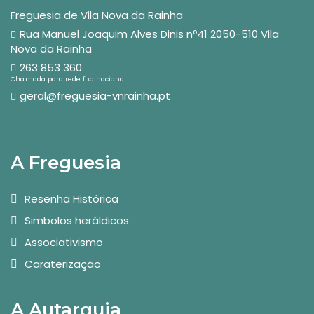
Freguesia de Vila Nova da Rainha
Rua Manuel Joaquim Alves Dinis nº41 2050-510 Vila
Nova da Rainha
263 853 360
Chamada para rede fixa nacional
geral@freguesia-vnrainha.pt
A Freguesia
Resenha Histórica
Simbolos heráldicos
Associativismo
Caraterização
A Autarquia