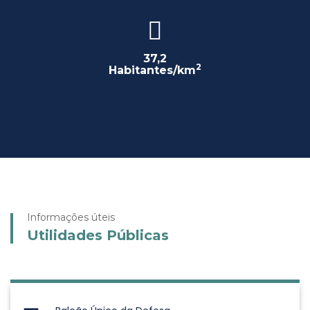
37,2
2
Habitantes/km
Informações úteis
Utilidades Públicas