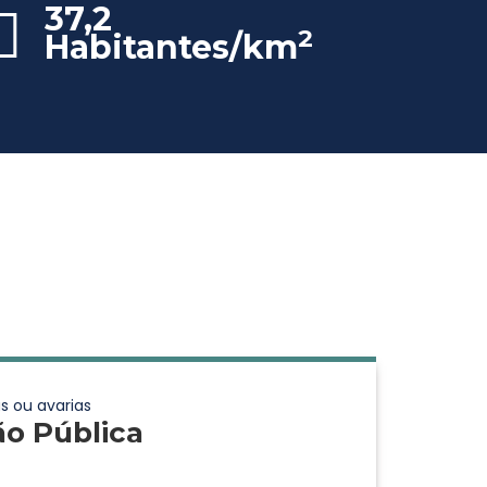
37,2
2
Habitantes/km
s ou avarias
ão Pública