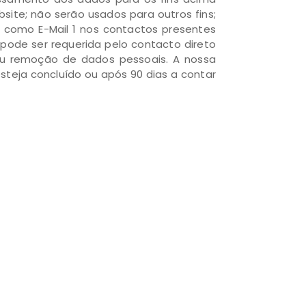
ite; não serão usados para outros fins;
o como E-Mail 1 nos contactos presentes
pode ser requerida pelo contacto direto
 ou remoção de dados pessoais. A nossa
teja concluído ou após 90 dias a contar