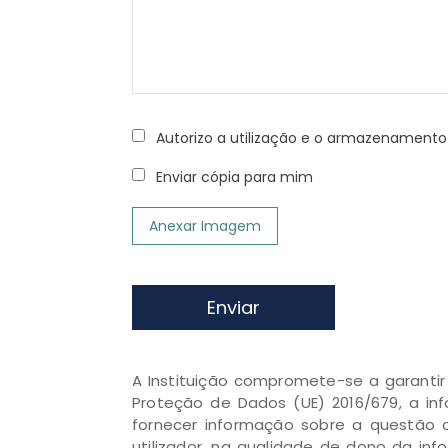
Autorizo a utilização e o armazenamen
Enviar cópia para mim
Anexar Imagem
Enviar
A Instituição compromete-se a garanti
Proteção de Dados (UE) 2016/679, a inf
fornecer informação sobre a questão o
utilizador, na qualidade de dono da in