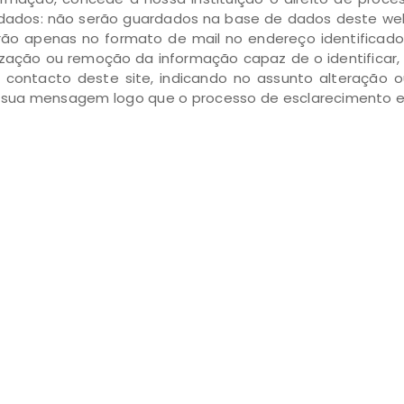
dados: não serão guardados na base de dados deste webs
carão apenas no formato de mail no endereço identificad
ização ou remoção da informação capaz de o identificar, 
de contacto deste site, indicando no assunto alteração
sua mensagem logo que o processo de esclarecimento es