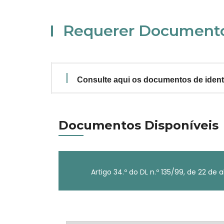
Requerer Documento
Consulte aqui os documentos de ident
Documentos Disponíveis
Artigo 34.º do DL n.º 135/99, de 22 de 