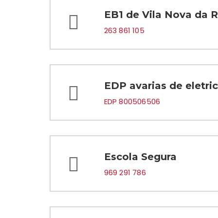
EB1 de Vila Nova da 
263 861 105
EDP avarias de eletri
EDP 800506506
Escola Segura
969 291 786