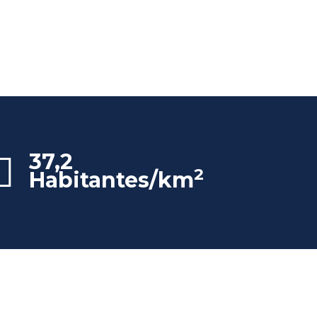
37,2
2
Habitantes/km