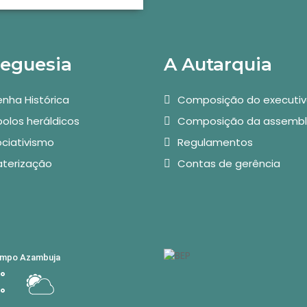
reguesia
A Autarquia
nha Histórica
Composição do executi
olos heráldicos
Composição da assembl
ciativismo
Regulamentos
aterização
Contas de gerência