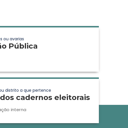
s ou avarias
ão Pública
ou distrito a que pertence
dos cadernos eleitorais
ação interna