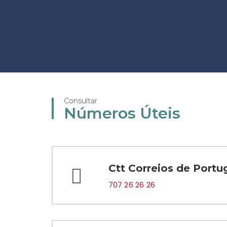
Consultar
Números Úteis
Ctt Correios de Portu
707 26 26 26