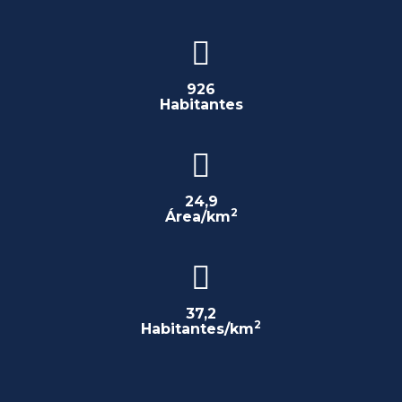
926
Habitantes
24,9
2
Área/km
37,2
2
Habitantes/km