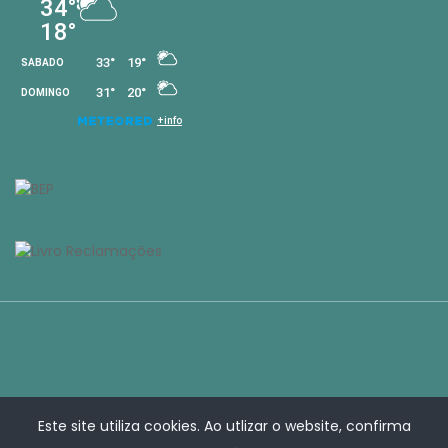
Este site utiliza cookies. Ao utlizar o website, confirma