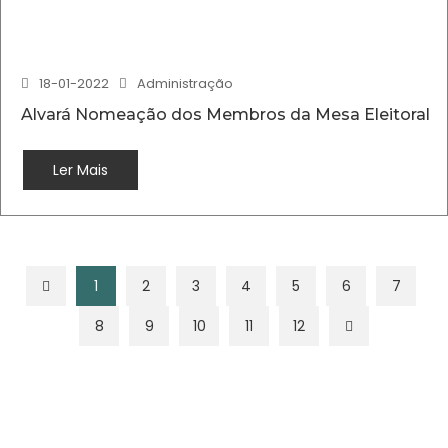
18-01-2022
Administração
Alvará Nomeação dos Membros da Mesa Eleitoral
Ler Mais
1
2
3
4
5
6
7
8
9
10
11
12