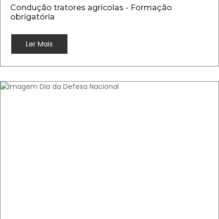
Condução tratores agrícolas - Formação
obrigatória
Ler Mais