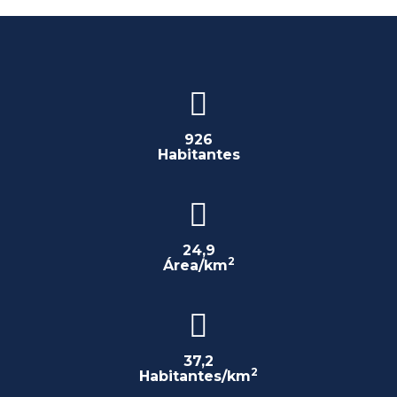
926
Habitantes
24,9
2
Área/km
37,2
2
Habitantes/km