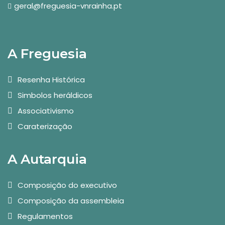
geral@freguesia-vnrainha.pt
A Freguesia
Resenha Histórica
Simbolos heráldicos
Associativismo
Caraterização
A Autarquia
Composição do executivo
Composição da assembleia
Regulamentos