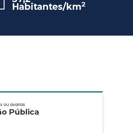
2
Habitantes/km
s ou avarias
ão Pública