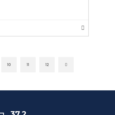
10
11
12
37,2