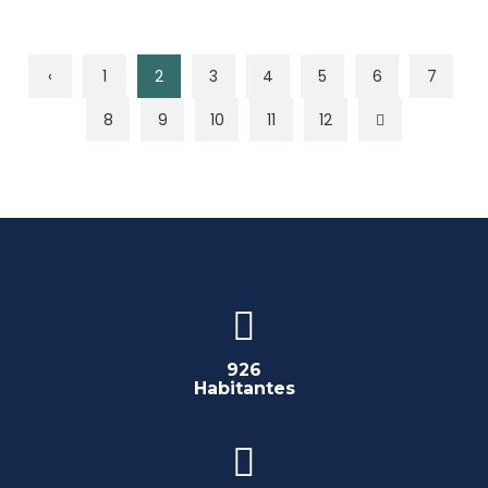
‹
1
2
3
4
5
6
7
8
9
10
11
12
926
Habitantes