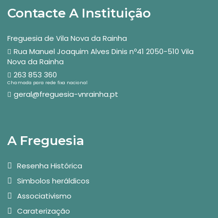
Contacte A Instituição
Freguesia de Vila Nova da Rainha
Rua Manuel Joaquim Alves Dinis nº41 2050-510 Vila
Nova da Rainha
263 853 360
Chamada para rede fixa nacional
geral@freguesia-vnrainha.pt
A Freguesia
Resenha Histórica
Simbolos heráldicos
Associativismo
Caraterização