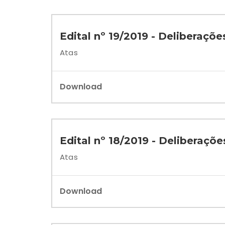
Edital nº 19/2019 - Deliberaçõ
Atas
Download
Edital nº 18/2019 - Deliberaçõ
Atas
Download