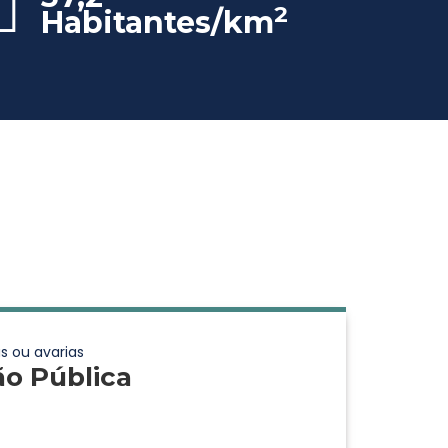
2
Habitantes/km
s ou avarias
ão Pública