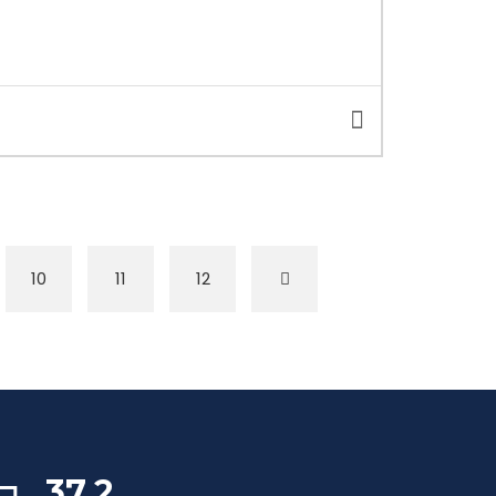
10
11
12
37,2