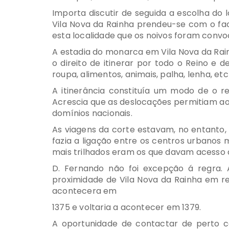
Importa discutir de seguida a escolha do
Vila Nova da Rainha prendeu-se com o fact
esta localidade que os noivos foram conv
A estadia do monarca em Vila Nova da Rain
o direito de itinerar por todo o Reino e 
roupa, alimentos, animais, palha, lenha, et
A itinerância constituía um modo de o r
Acrescia que as deslocações permitiam ao 
domínios nacionais.
As viagens da corte estavam, no entanto, 
fazia a ligação entre os centros urbanos
mais trilhados eram os que davam acesso a
D. Fernando não foi excepção á regra. 
proximidade de Vila Nova da Rainha em r
acontecera em
1375 e voltaria a acontecer em 1379.
A oportunidade de contactar de perto c