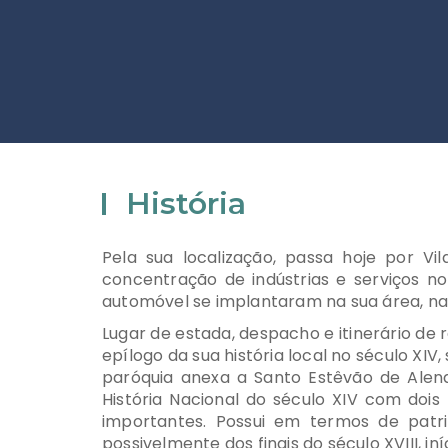
História
Pela sua localização, passa hoje por 
concentração de indústrias e serviços no
automóvel se implantaram na sua área, na
Lugar de estada, despacho e itinerário de 
epílogo da sua história local no século XI
paróquia anexa a Santo Estêvão de Alenq
História Nacional do século XIV com do
importantes. Possui em termos de patrim
possivelmente dos finais do século XVIII, in