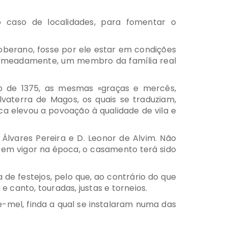
o caso de localidades, para fomentar o
oberano, fosse por ele estar em condições
 nomeadamente, um membro da família real
ho de 1375, as mesmas «graças e mercês,
lvaterra de Magos, os quais se traduziam,
ca elevou a povoação à qualidade de vila e
Álvares Pereira e D. Leonor de Alvim. Não
em vigor na época, o casamento terá sido
de festejos, pelo que, ao contrário do que
 canto, touradas, justas e torneios.
-mel, finda a qual se instalaram numa das