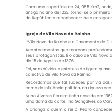
Com uma superfície de 24, 055 Km2, onde,
antiga no ano de 1232, torna-se o primeiro 
da República a reconhecer-lhe a categoria 
Igreja de Vila Nova da Rainha
“Vila Nova da Rainha e o Casamento de D. 
Acontecimentos que marcam profundamente
seus protagonistas. É o caso de Vila Nova
dia 15 de Agosto de 1376.
Foi, sem dúvida, o estatuto de figura qua
colectiva de Vila Nova da Rainha.
Recordamos que tal sucedeu por via das s
como da influência política, da riqueza eco
Nuno Álvares Pereira tinha nascido em 1360
uma dama da corte, Iria Gonçalves do Carv
A criança, a quem o rei D. Pedro concede