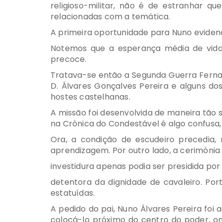
religioso-militar, não é de estranhar q
relacionadas com a temática.
A primeira oportunidade para Nuno evidenci
Notemos que a esperança média de vida 
precoce.
Tratava-se então a Segunda Guerra Fernan
D. Álvares Gonçalves Pereira e alguns do
hostes castelhanas.
A missão foi desenvolvida de maneira tão s
na Crónica do Condestável é algo confusa,
Ora, a condição de escudeiro precedia,
aprendizagem. Por outro lado, a cerimónia
investidura apenas podia ser presidida po
detentora da dignidade de cavaleiro. Port
estatuídas.
A pedido do pai, Nuno Álvares Pereira foi
colocá-lo próximo do centro do poder, ond