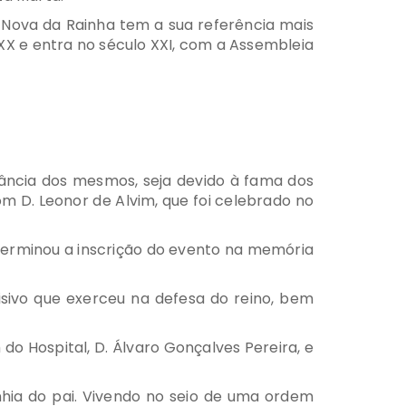
 Nova da Rainha tem a sua referência mais
o XX e entra no século XXI, com a Assembleia
ância dos mesmos, seja devido à fama dos
m D. Leonor de Alvim, que foi celebrado no
eterminou a inscrição do evento na memória
isivo que exerceu na defesa do reino, bem
do Hospital, D. Álvaro Gonçalves Pereira, e
nhia do pai. Vivendo no seio de uma ordem