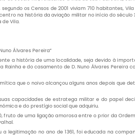
 segundo os Censos de 2001 viviam 710 habitantes, Vila
centro na história da aviação militar no início do sécul
de Vila.
Nuno Álvares Pereira”
 a história de uma localidade, seja devido à import
 da Rainha e do casamento de D. Nuno Álvares Pereira co
se mítica que o noivo alcançou alguns anos depois que d
uas capacidades de estratega militar e do papel dec
nómica e do prestígio social que adquiriu.
, fruto de uma ligação amorosa entre o prior da Ordem 
alhal.
u a legitimação no ano de 1361, foi educada na compa