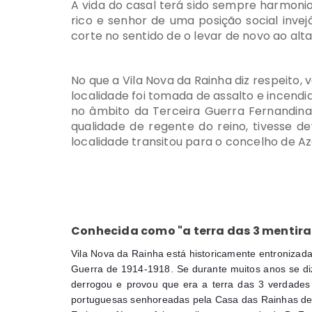
A vida do casal terá sido sempre harmoni
rico e senhor de uma posição social inve
corte no sentido de o levar de novo ao alt
No que a Vila Nova da Rainha diz respeito,
localidade foi tomada de assalto e incendi
no âmbito da Terceira Guerra Fernandina.
qualidade de regente do reino, tivesse d
localidade transitou para o concelho de A
Conhecida como "a terra das 3 mentira
Vila Nova da Rainha está historicamente entronizada
Guerra de 1914-1918. Se durante muitos anos se diz
derrogou e provou que era a terra das 3 verdades –
portuguesas senhoreadas pela Casa das Rainhas de