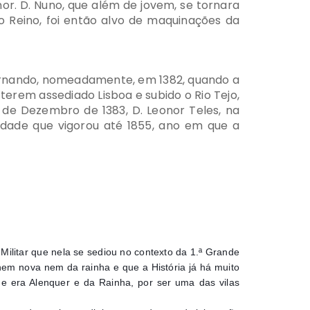
r. D. Nuno, que além de jovem, se tornara
o Reino, foi então alvo de maquinações da
. Fernando, nomeadamente, em 1382, quando a
terem assediado Lisboa e subido o Rio Tejo,
 de Dezembro de 1383, D. Leonor Teles, na
lidade que vigorou até 1855, ano em que a
Militar que nela se sediou no contexto da 1.ª Grande
nem nova nem da rainha e que a História já há muito
que era Alenquer e da Rainha, por ser uma das vilas