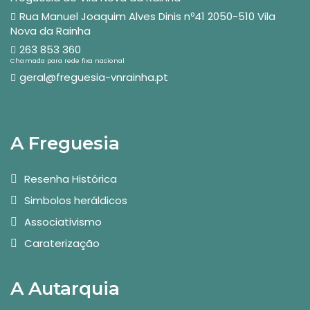
Rua Manuel Joaquim Alves Dinis nº41 2050-510 Vila
Nova da Rainha
263 853 360
Chamada para rede fixa nacional
geral@freguesia-vnrainha.pt
A Freguesia
Resenha Histórica
Simbolos heráldicos
Associativismo
Caraterização
A Autarquia