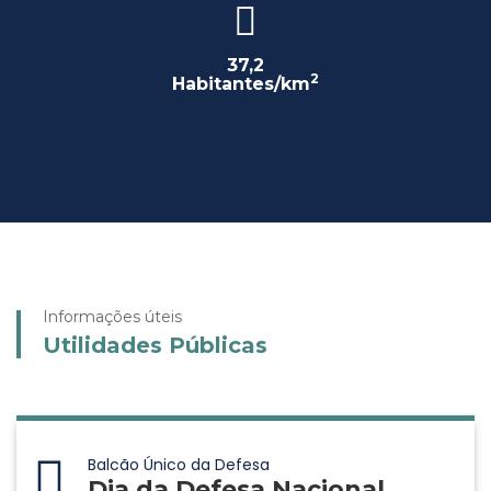
37,2
2
Habitantes/km
Informações úteis
Utilidades Públicas
Balcão Único da Defesa
Dia da Defesa Nacional