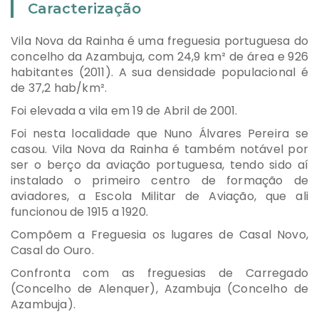
Caracterização
Vila Nova da Rainha é uma freguesia portuguesa do
concelho da Azambuja, com 24,9 km² de área e 926
habitantes (2011). A sua densidade populacional é
de 37,2 hab/km².
Foi elevada a vila em 19 de Abril de 2001.
Foi nesta localidade que Nuno Álvares Pereira se
casou. Vila Nova da Rainha é também notável por
ser o berço da aviação portuguesa, tendo sido aí
instalado o primeiro centro de formação de
aviadores, a Escola Militar de Aviação, que ali
funcionou de 1915 a 1920.
Compõem a Freguesia os lugares de Casal Novo,
Casal do Ouro.
Confronta com as freguesias de Carregado
(Concelho de Alenquer), Azambuja (Concelho de
Azambuja).