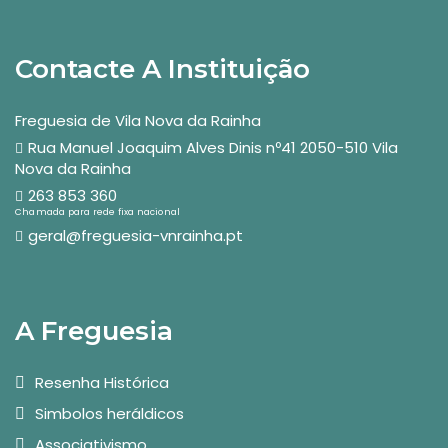
Contacte A Instituição
Freguesia de Vila Nova da Rainha
Rua Manuel Joaquim Alves Dinis nº41 2050-510 Vila
Nova da Rainha
263 853 360
Chamada para rede fixa nacional
geral@freguesia-vnrainha.pt
A Freguesia
Resenha Histórica
Simbolos heráldicos
Associativismo