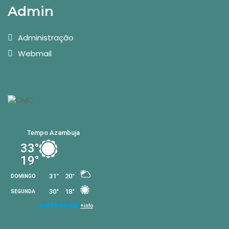
Admin
Administração
Webmail