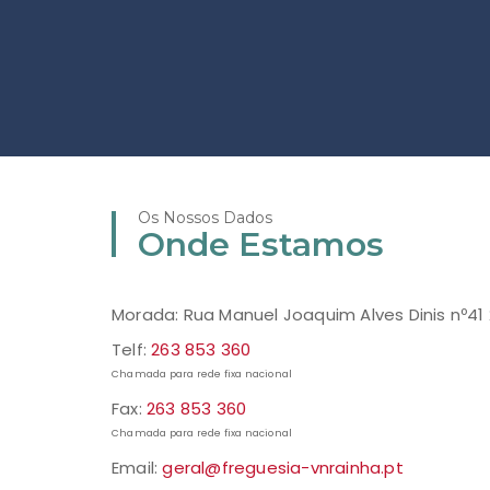
Os Nossos Dados
Onde Estamos
Morada: Rua Manuel Joaquim Alves Dinis nº41
Telf:
263 853 360
Chamada para rede fixa nacional
Fax:
263 853 360
Chamada para rede fixa nacional
Email:
geral@freguesia-vnrainha.pt