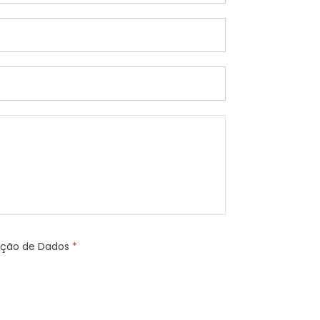
teção de Dados
*