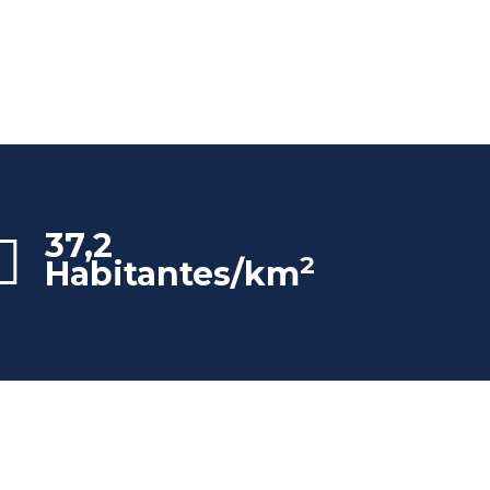
37,2
2
Habitantes/km