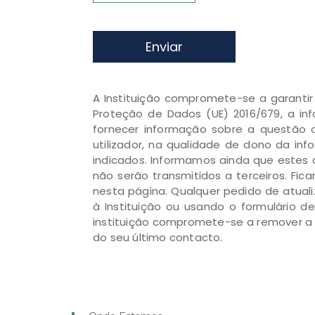
Enviar
A Instituição compromete-se a garanti
Proteção de Dados (UE) 2016/679, a inf
fornecer informação sobre a questão o
utilizador, na qualidade de dono da in
indicados. Informamos ainda que estes 
não serão transmitidos a terceiros. Fi
nesta página. Qualquer pedido de atual
à Instituição ou usando o formulário 
instituição compromete-se a remover a 
do seu último contacto.