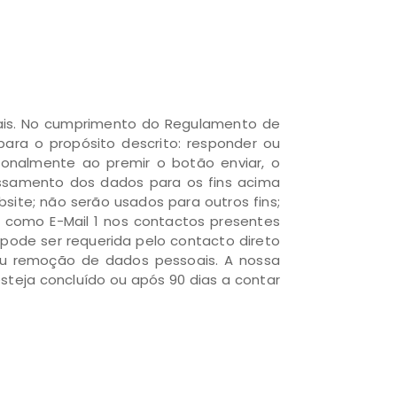
oais. No cumprimento do Regulamento de
para o propósito descrito: responder ou
ionalmente ao premir o botão enviar, o
cessamento dos dados para os fins acima
ite; não serão usados para outros fins;
o como E-Mail 1 nos contactos presentes
pode ser requerida pelo contacto direto
 ou remoção de dados pessoais. A nossa
teja concluído ou após 90 dias a contar