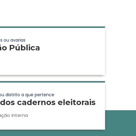
s ou avarias
ão Pública
ou distrito a que pertence
dos cadernos eleitorais
ação interna