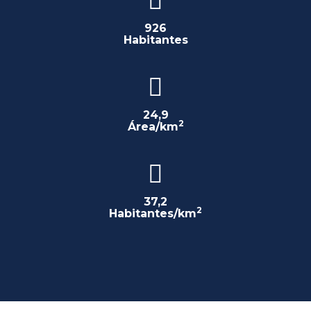
926
Habitantes
24,9
2
Área/km
37,2
2
Habitantes/km