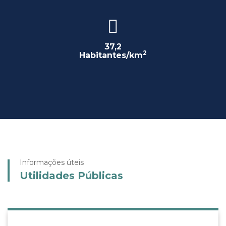
37,2
2
Habitantes/km
Informações úteis
Utilidades Públicas