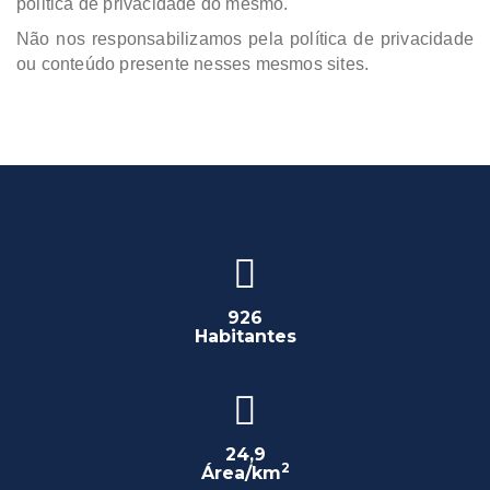
politica de privacidade do mesmo.
Não nos responsabilizamos pela política de privacidade
ou conteúdo presente nesses mesmos sites.
926
Habitantes
24,9
2
Área/km