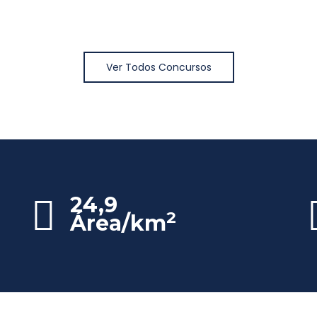
Ver Todos Concursos
24,9
2
Área/km