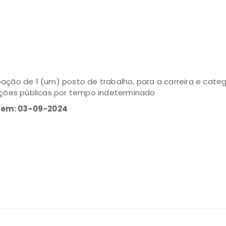
ão de 1 (um) posto de trabalho, para a carreira e catego
ções públicas por tempo indeterminado
o em: 03-09-2024