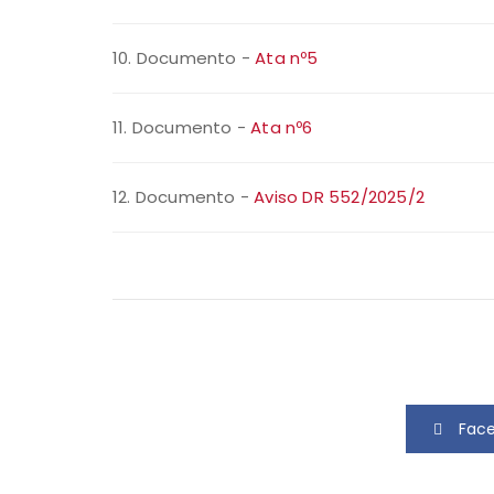
10. Documento -
Ata nº5
11. Documento -
Ata nº6
12. Documento -
Aviso DR 552/2025/2
Fac