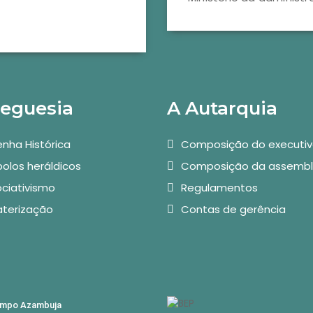
reguesia
A Autarquia
nha Histórica
Composição do executi
olos heráldicos
Composição da assembl
ciativismo
Regulamentos
aterização
Contas de gerência