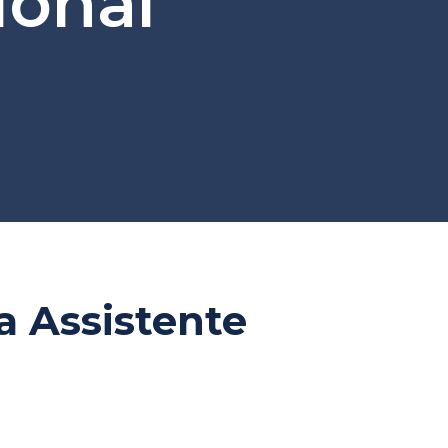
ional
 Assistente