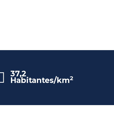
37,2
2
Habitantes/km