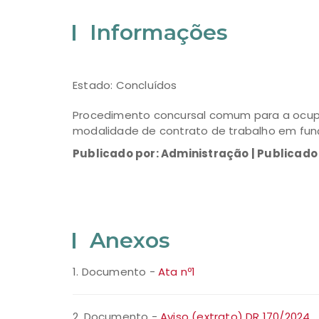
Informações
Estado: Concluídos
Procedimento concursal comum para a ocupaç
modalidade de contrato de trabalho em fun
Publicado por: Administração | Publicad
Anexos
1. Documento -
Ata nº1
2. Documento -
Aviso (extrato) DR 170/2024