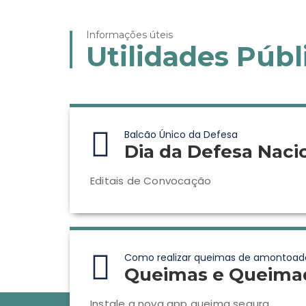
Informações úteis
Utilidades Públ
Balcão Único da Defesa
Dia da Defesa Naci
Editais de Convocação
Como realizar queimas de amontoad
Queimas e Queima
Instale a nova app queima segura