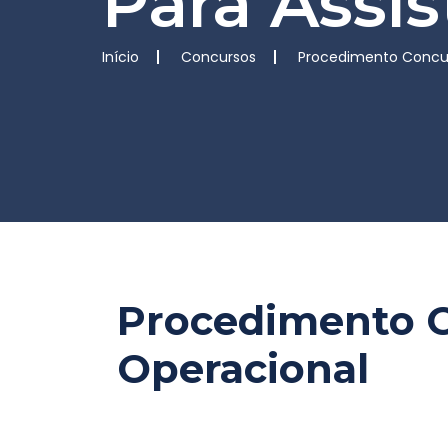
Para Assi
Início
Concursos
Procedimento Concur
Procedimento C
Operacional