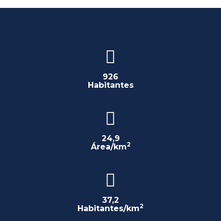
926
Habitantes
24,9
2
Área/km
37,2
2
Habitantes/km