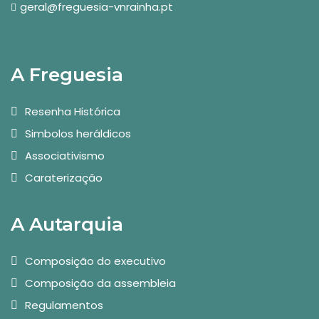
geral@freguesia-vnrainha.pt
A Freguesia
Resenha Histórica
Simbolos heráldicos
Associativismo
Caraterização
A Autarquia
Composição do executivo
Composição da assembleia
Regulamentos