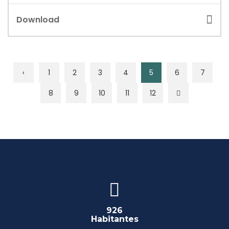
Download
‹
1
2
3
4
5
6
7
8
9
10
11
12
926
Habitantes