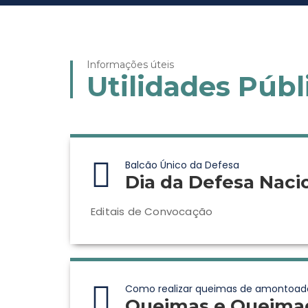
Informações úteis
Utilidades Públ
Balcão Único da Defesa
Dia da Defesa Naci
Editais de Convocação
Como realizar queimas de amontoad
Queimas e Queima