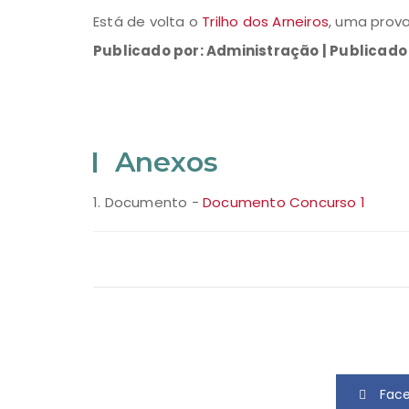
Está de volta o
Trilho dos Arneiros
, uma prova
Publicado por: Administração | Publicad
Anexos
1. Documento -
Documento Concurso 1
Fac