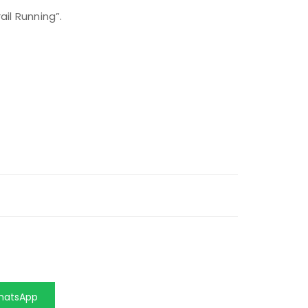
ail Running”.
hatsApp