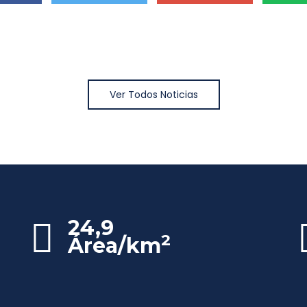
Ver Todos Noticias
24,9
2
Área/km