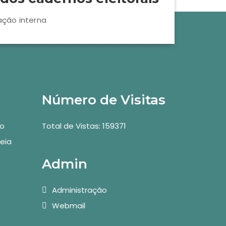
ação interna
Número de Visitas
vo
Total de Vistas: 159371
eia
Admin
Administração
Webmail