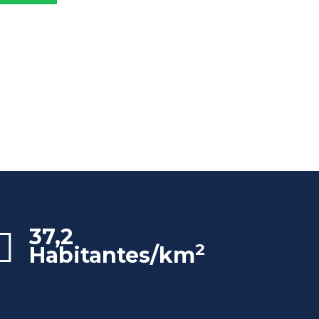
37,2
2
Habitantes/km