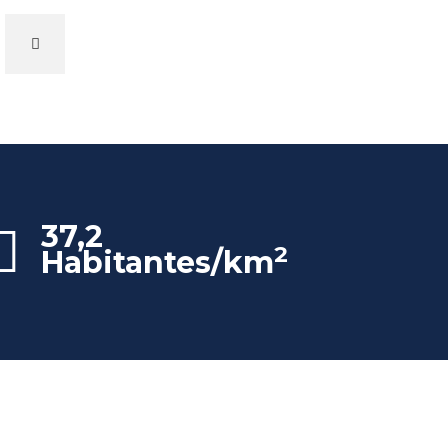
37,2
2
Habitantes/km