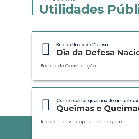
Utilidades Públ
Balcão Único da Defesa
Dia da Defesa Naci
Editais de Convocação
Como realizar queimas de amontoad
Queimas e Queima
Instale a nova app queima segura