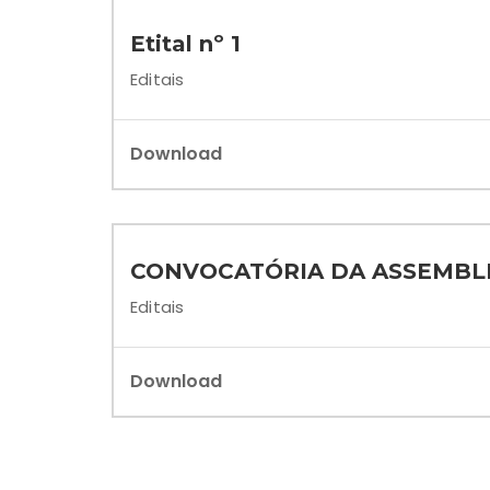
Etital nº 1
Editais
Download
CONVOCATÓRIA DA ASSEMBLE
Editais
Download