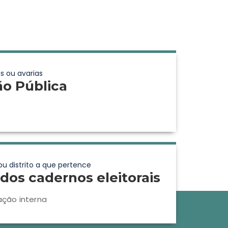
s ou avarias
ão Pública
ou distrito a que pertence
dos cadernos eleitorais
ação interna