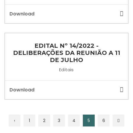
Download
EDITAL Nº 14/2022 -
DELIBERAÇÕES DA REUNIÃO A 11
DE JULHO
Editais
Download
‹
1
2
3
4
5
6