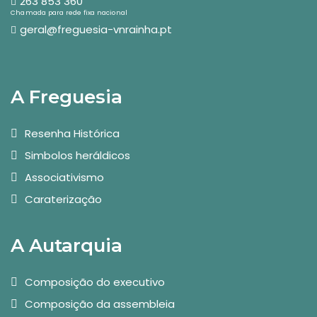
263 853 360
Chamada para rede fixa nacional
geral@freguesia-vnrainha.pt
A Freguesia
Resenha Histórica
Simbolos heráldicos
Associativismo
Caraterização
A Autarquia
Composição do executivo
Composição da assembleia