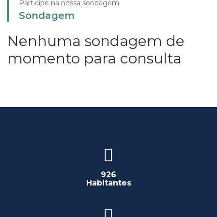
Participe na nossa sondagem
Sondagem
Nenhuma sondagem de
momento para consulta
926
Habitantes