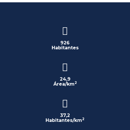
926
Habitantes
24,9
2
Área/km
37,2
2
Habitantes/km