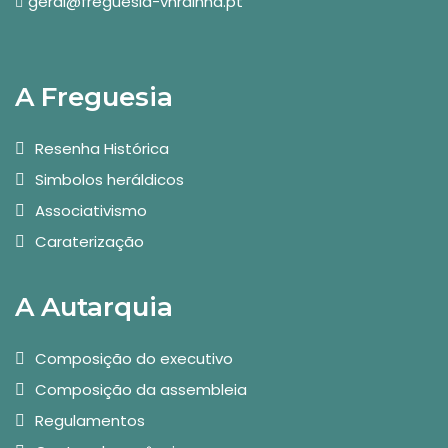
geral@freguesia-vnrainha.pt
A Freguesia
Resenha Histórica
Simbolos heráldicos
Associativismo
Caraterização
A Autarquia
Composição do executivo
Composição da assembleia
Regulamentos